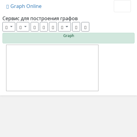
Graph Online
Cервис для построения графов
Graph