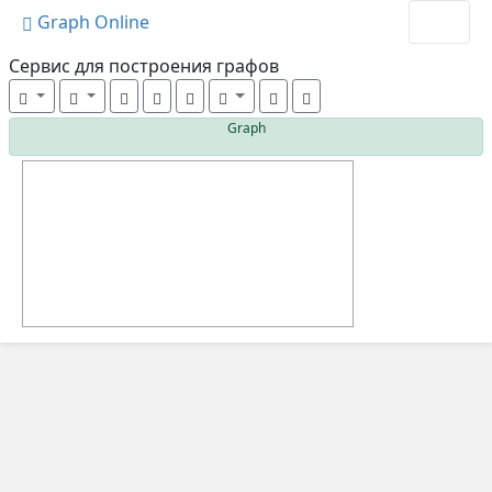
Graph Online
Cервис для построения графов
Graph