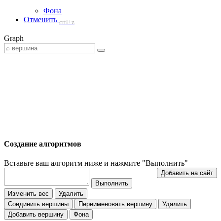
Фона
Отменить
crtl+z
Graph
Создание алгоритмов
Вставьте ваш алгоритм ниже и нажмите "Выполнить"
Изменить вес
Удалить
Соединить вершины
Переименовать вершину
Удалить
Добавить вершину
Фона