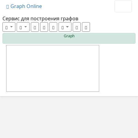
Graph Online
Cервис для построения графов
Graph