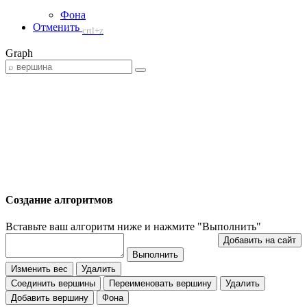
Фона
Отменить
crtl+z
Graph
Создание алгоритмов
Вставьте ваш алгоритм ниже и нажмите "Выполнить"
Изменить вес
Удалить
Соединить вершины
Переименовать вершину
Удалить
Добавить вершину
Фона